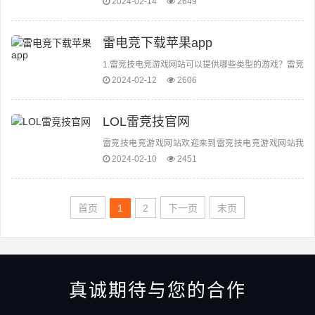
敬的游戏爱好者们，您是否想要一款与众不同、刺激
2024-02-14
2649
有趣的电竞游戏网站？现在，我们给您带来了全新的
体验——类似雷竞技的电竞游戏网站。不只提供电竞
雷电竞下载苹果app
游戏的乐趣，我们更致力于为用户提供安全、可靠的
游戏下注服务。本文将向您介绍我们网站的亮点与特
1.雷竞技电竞游戏网站可以提供哪些类型的游戏？雷竞
色。安全可靠首先，为了保
技电竞游戏网站提供了多种类型的游戏选择，包括射
2024-02-12
2606
击游戏、竞速游戏、策略游戏、角色扮演游戏等。玩
家可以根据个人喜好，在这个网站上找到并享受到自
LOL雷竞技官网
己喜欢的游戏体验。2.用户在雷竞技电竞游戏网站可以
获得什么样的游戏优惠活动？雷竞技电竞游戏网站为
雷竞技电竞游戏网站欢迎来到雷竞技电竞游戏网站我
玩家提供了丰富的
们为您提供安全、可靠的游戏下注服务，让您全身心
2024-02-10
2451
投入到电竞游戏的精彩世界中！了解我们的功能多种
电竞游戏选择：我们提供各类热门电竞游戏，包括
《英雄联盟》、《绝地求生》、《守望先锋》等，让
首页
1
2
下一页
末页
您可以根据自己的兴趣自由选择。全面的赛事覆盖：
我们提供电竞赛事的最新动态
真诚期待与您的合作