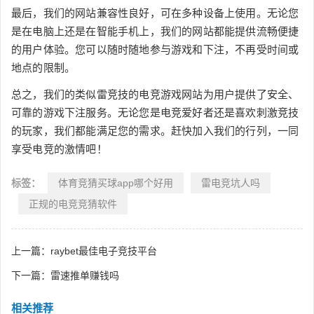
最后，我们的网站兼容性良好，可在多种设备上使用。无论您
是在电脑上还是在智能手机上，我们的网站都能提供流畅便捷
的用户体验。您可以随时随地参与游戏和下注，不再受时间或
地点的限制。
总之，我们的类似雷竞技的电竞游戏网站为用户提供了安全、
可靠的游戏下注服务。无论您是电竞爱好者还是喜欢刺激竞技
的玩家，我们都能满足您的需求。赶快加入我们的行列，一同
享受电竞的激情吧！
标签：
体育竞猜买球app哪个好用
雷电竞坑人吗
正规的电竞竞猜软件
上一篇：raybet最佳电子竞技平台
下一篇：雷速推单赚钱吗
相关推荐