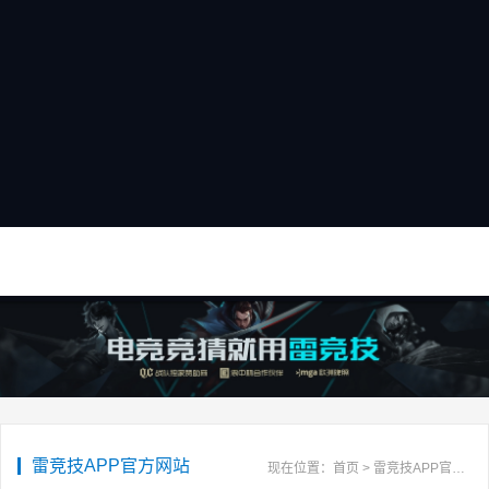
雷竞技APP官方网站
现在位置：
首页
>
雷竞技APP官方网站