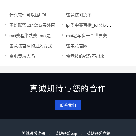
什么软件可以压LOL
雷竞技可靠不
英雄联盟S14怎么买外围
lpl季中赛直播_lol总决赛历届冠军表MSI季中赛2024
msi赛程半决赛_msi是什么级别的MSI季中赛2024
msi冠军多一个世界赛名额_msi季中冠军赛赛程MSI季中赛2024
雷竞技官网的进入方式
雷电竟官网
雷电竞坑人吗
雷竞技的钱取不出来
真诚期待与您的合作
联系我们
/
/
英雄联盟注册
英雄联盟app
英雄联盟竞猜