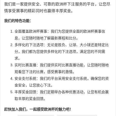
我们是一家提供安全、可靠的欧洲杯下注服务的平台，让您尽
情享受赛事的精彩同时也赢得丰厚奖金。
我们的特色功能：
全面覆盖欧洲杯赛事：我们为您提供全面的欧洲杯赛事信
息，让您随时随地了解最新赛程和比分。
多样化的下注选项：无论是胜负、让球、大小球还是特定比
分，我们都为您提供多样化的下注选项，满足您的不同需
求。
实时比赛直播：我们提供实时比赛直播功能，让您随时随地
观看您下注的比赛，感受赛事的激情。
安全支付系统：我们的平台采用安全支付系统，确保您的资
金安全，让您放心下注。
丰厚奖金回馈：我们定期举办各种优惠活动，让您有机会赢
取丰厚的奖金回馈。
赶快加入我们，一起感受欧洲杯的魅力吧！