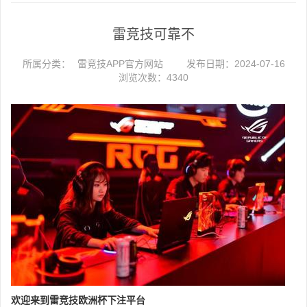
雷竞技可靠不
所属分类：
雷竞技APP官方网站
发布日期：2024-07-16
浏览次数：4340
欢迎来到雷竞技欧洲杯下注平台