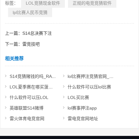
标签：
LOL竞猜现金软件
正规的电竞竞猜软件
lpl比赛人民币竞猜
上一篇：S14总决赛下注
下一篇：雷竞技吧
相关推荐
S14竞猜赌钱的吗_RAYBET雷竞技入口_S14英雄联盟全球总决赛电竞赛事竞猜
lol比赛押注竞猜官网_英雄联盟S14总决赛买输赢_S14英雄联盟全球总决赛电竞赛事竞猜
LOL夏季赛在哪买菠菜_lol比赛怎么压钱赌注_S14英雄联盟全球总决赛电竞赛事竞猜
什么软件可以压lol比赛
什么软件可以压LOL
LOL买比赛
英雄联盟S14赌博
lol赛事押注app
雷火体育电竞官网
雷电竞官网地址