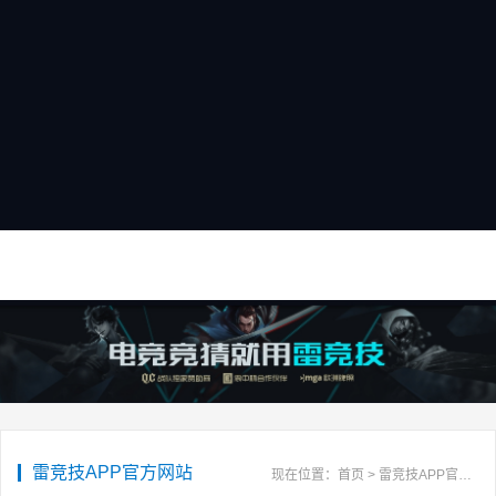
雷竞技APP官方网站
现在位置：
首页
>
雷竞技APP官方网站