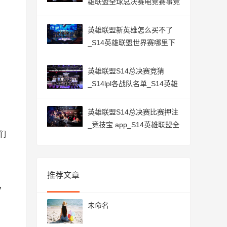
雄联盟全球总决赛电竞赛事竞
猜
英雄联盟新英雄怎么买不了
_S14英雄联盟世界赛哪里下
注_S14英雄联盟全球总决赛
电竞赛事竞猜
英雄联盟S14总决赛竞猜
_S14lpl各战队名单_S14英雄
联盟全球总决赛电竞赛事竞猜
英雄联盟S14总决赛比赛押注
_竞技宝 app_S14英雄联盟全
们
球总决赛电竞赛事竞猜
推荐文章
，
未命名