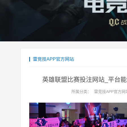
雷竞技APP官方网站
英雄联盟比赛投注网站_平台能赌
所属分类：
雷竞技APP官方网