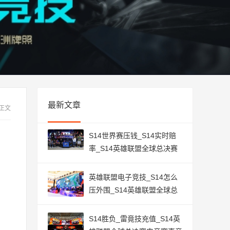
最新文章
正文
S14世界赛压钱_S14实时赔
率_S14英雄联盟全球总决赛
电竞赛事竞猜
英雄联盟电子竞技_S14怎么
压外围_S14英雄联盟全球总
决赛电竞赛事竞猜
S14胜负_雷竟技充值_S14英