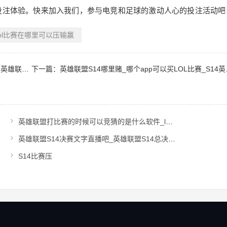
投注体验。快来加入我们，参与电竞和足球的激动人心的投注活动吧
lol比赛在哪里可以压输赢
上一篇：S14决赛在哪里压注_英雄联盟lpl比赛外围_S14英雄联盟全球总决赛电竞赛事竞猜
下一篇：英雄联盟S1
英雄联盟打比赛的时候可以竞猜的是什么软件_lolS14半决赛外国解说视频_S14英雄联盟全球总决赛电竞赛事竞猜
英雄联盟S14决赛文字直播吧_英雄联盟S14总决赛给那个地方压钱2024雷竞技官网入口
S14比赛压