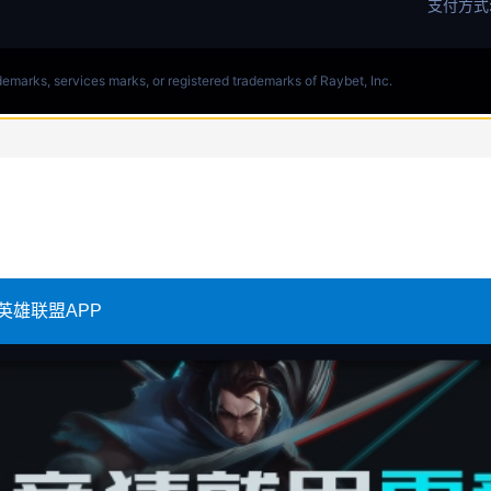
英雄联盟APP