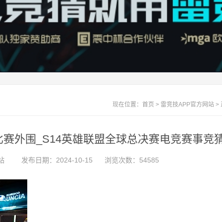
现在位置：
首页
>
雷竞技APP官方网站
>
l比赛外围_S14英雄联盟全球总决赛电竞赛事竞
站
发布日期：2024-10-15
浏览次数：54585