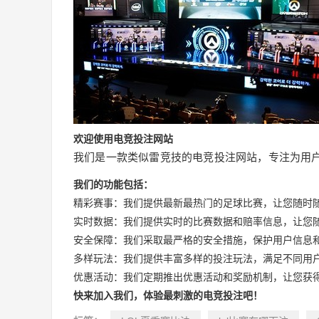
欢迎使用电竞投注网站
我们是一款类似雷竞技的电竞投注网站，专注为用
我们的功能包括：
精彩赛事：我们提供最新最热门的足球比赛，让您随时
实时数据：我们提供实时的比赛数据和赔率信息，让您
安全保障：我们采取最严格的安全措施，保护用户信息
多样玩法：我们提供丰富多样的投注玩法，满足不同用
优惠活动：我们定期推出优惠活动和奖励机制，让您获
快来加入我们，体验最刺激的电竞投注吧！