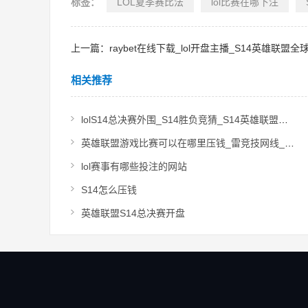
标签：
LOL夏季赛比法
lol比赛在哪下注
相关推荐
lolS14总决赛外围_S14胜负竞猜_S14英雄联盟全球总决赛电竞赛事竞猜
英雄联盟游戏比赛可以在哪里压钱_雷竞技网线_S14英雄联盟全球总决赛电竞赛事竞猜
lol赛事有哪些投注的网站
S14怎么压钱
英雄联盟S14总决赛开盘