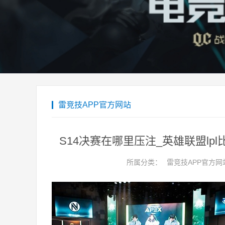
雷竞技APP官方网站
S14决赛在哪里压注_英雄联盟lp
所属分类：
雷竞技APP官方网