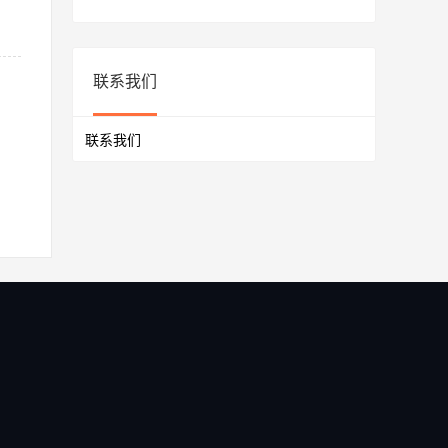
联系我们
联系我们