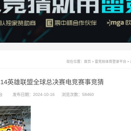
现在位置：
首页
>
雷竞技体育登录平台
>
_S14英雄联盟全球总决赛电竞赛事竞猜
台
发布日期：2024-10-16
浏览次数：58460