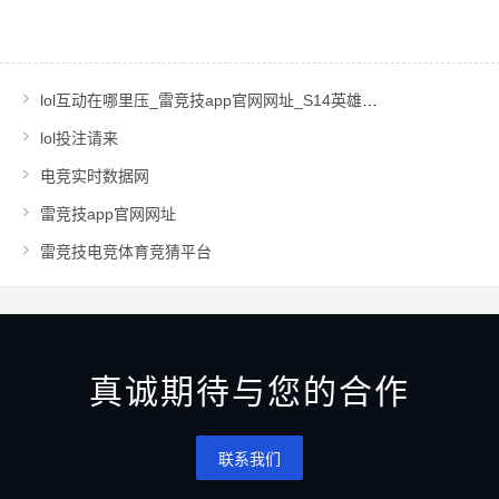
lol互动在哪里压_雷竞技app官网网址_S14英雄联盟全球总决赛电竞赛事竞猜
lol投注请来
电竞实时数据网
雷竞技app官网网址
雷竞技电竞体育竞猜平台
真诚期待与您的合作
联系我们