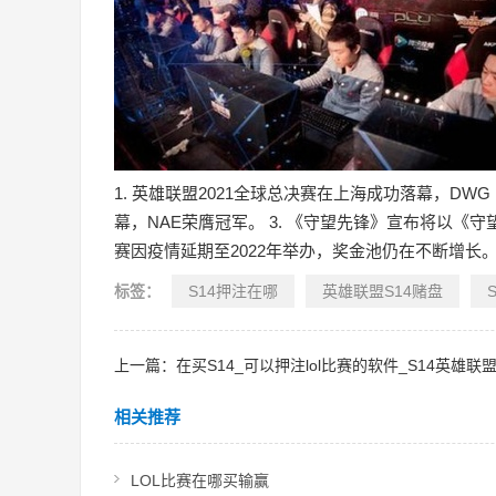
1. 英雄联盟2021全球总决赛在上海成功落幕，DWG K
幕，NAE荣膺冠军。 3. 《守望先锋》宣布将以《守望
赛因疫情延期至2022年举办，奖金池仍在不断增长。
标签：
S14押注在哪
英雄联盟S14赌盘
相关推荐
LOL比赛在哪买输赢