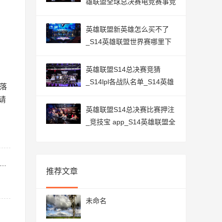
雄联盟全球总决赛电竞赛事竞
猜
英雄联盟新英雄怎么买不了
_S14英雄联盟世界赛哪里下
注_S14英雄联盟全球总决赛
电竞赛事竞猜
英雄联盟S14总决赛竞猜
_S14lpl各战队名单_S14英雄
拜落
联盟全球总决赛电竞赛事竞猜
请
英雄联盟S14总决赛比赛押注
_竞技宝 app_S14英雄联盟全
球总决赛电竞赛事竞猜
：英雄联盟S14总决赛竞猜_S14lpl各战队名单_S14英雄联盟全球总决赛电竞赛事竞猜
推荐文章
未命名