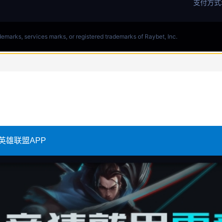
英雄联盟APP