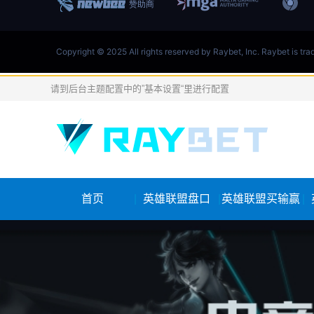
请到后台主题配置中的”基本设置“里进行配置
首页
英雄联盟盘口
英雄联盟买输赢