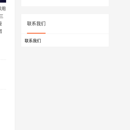
保用
三
管
联系我们
团
联系我们