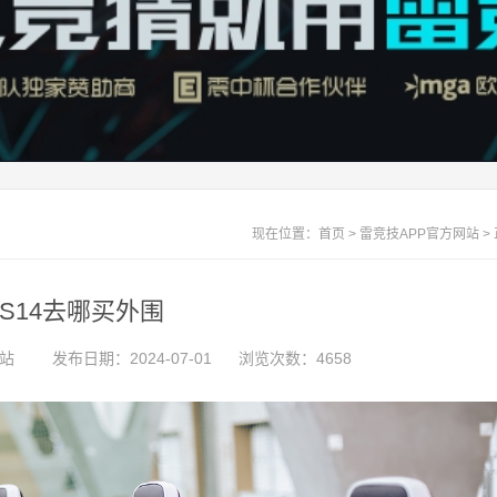
现在位置：
首页
>
雷竞技APP官方网站
>
olS14去哪买外围
站
发布日期：2024-07-01
浏览次数：4658