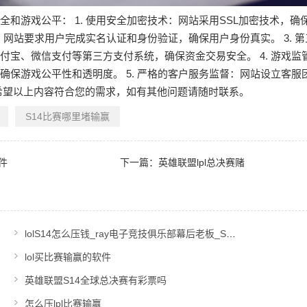
和游戏公平： 1. 使用安全加密技术：网站采用SSL加密技术，确
：网站要求用户完成实名认证和身份验证，确保用户身份真实。 3. 第
宝、微信支付等第三方支付系统，确保资金交易安全。 4. 游戏监
保游戏公平性和透明度。 5. 严格的客户服务监督：网站设立客服
希望以上内容符合您的需求，如有其他问题请随时联系。
S14比赛哪里堵输赢
件
下一篇：英雄联盟lpl总决赛赌
lolS14怎么压钱_ray电子竞技俱乐部幕后老板_S14英雄联盟全球总决赛电竞赛事竞猜
lol买比赛输赢的软件
英雄联盟S14全球总决赛有彩票吗
怎么压lpl比赛输赢