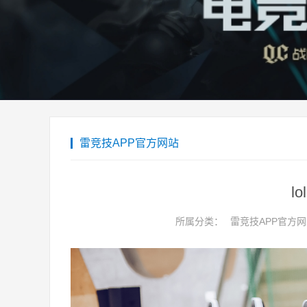
雷竞技APP官方网站
l
所属分类：
雷竞技APP官方网