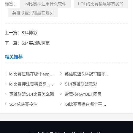
标签：
lol比赛押注用什么软件
LOL的比赛输赢哪有买的
英雄联盟买输赢在哪买
上一篇：S14博彩
下一篇：S14买战队输赢
相关推荐
lol比赛压钱在哪个app_S14竞彩软件_S14英雄联盟全球总决赛电竞赛事竞猜
英雄联盟S14冠军赔率_S14世界赛小组赛_S14英雄联盟全球总决赛电竞赛事竞猜
lol比赛押注竞猜官网_英雄联盟比赛押注_S14英雄联盟全球总决赛电竞赛事竞猜
S14英雄联盟竞彩
英雄联盟S14比赛怎么赌
雷竞技RAYBET网页
S14总决赛投注
lol比赛直播在哪个平台_msi季中赛有几个赛区MSI季中赛2024