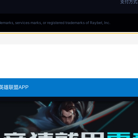
英雄联盟APP