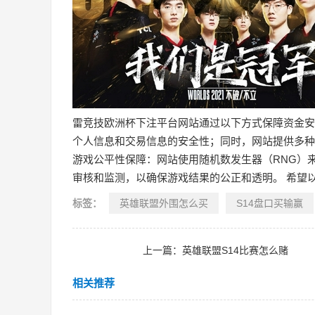
雷竞技欧洲杯下注平台网站通过以下方式保障资金安全
个人信息和交易信息的安全性；同时，网站提供多种
游戏公平性保障：网站使用随机数发生器（RNG）
审核和监测，以确保游戏结果的公正和透明。 希望
标签：
英雄联盟外围怎么买
S14盘口买输赢
上一篇：英雄联盟S14比赛怎么赌
相关推荐