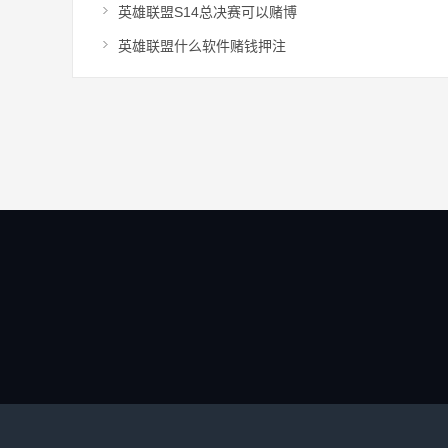
英雄联盟S14总决赛可以赌博
英雄联盟什么软件赌钱押注