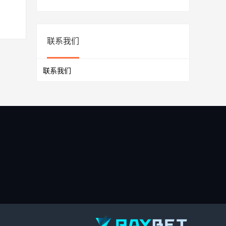
联系我们
联系我们