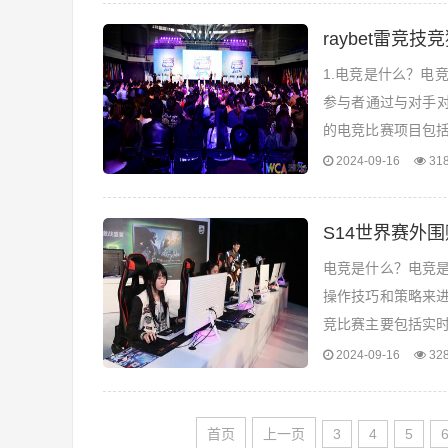
1.电竞是什么？电
参与者通过与对手对
的电竞比赛项目包
项目分别涵盖了MO
2024-09-16
31
电竞是什么？电竞
操作技巧和策略来
竞比赛主要包括实
型都有各自的规则
2024-09-16
32
首页
上一页
3
4
5