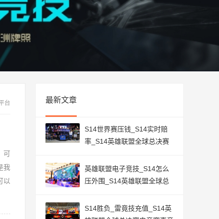
最新文章
平台
S14世界赛压钱_S14实时赔
率_S14英雄联盟全球总决赛
、可
电竞赛事竞猜
是我
英雄联盟电子竞技_S14怎么
可以
压外围_S14英雄联盟全球总
决赛电竞赛事竞猜
S14胜负_雷竟技充值_S14英