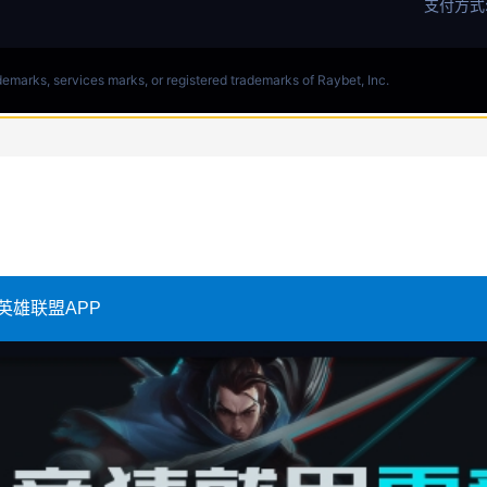
英雄联盟APP