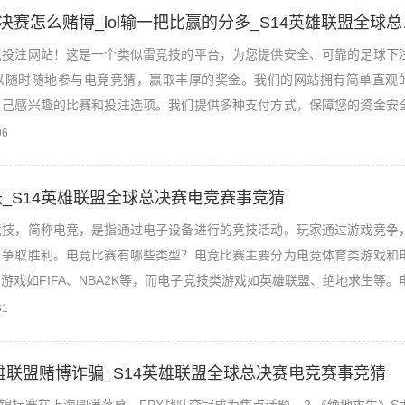
英雄联盟S14
竞投注网站！这是一个类似雷竞技的平台，为您提供安全、可靠的足球下
以随时随地参与电竞竞猜，赢取丰厚的奖金。我们的网站拥有简单直观
自己感兴趣的比赛和投注选项。我们提供多种支付方式，保障您的资金安
守相关法律法规，保障您的个人信息和
96
比法_S14英雄联盟全球总决赛电竞赛事竞猜
竞技，简称电竞，是指通过电子设备进行的竞技活动。玩家通过游戏竞争
，争取胜利。电竞比赛有哪些类型？电竞比赛主要分为电竞体育类游戏和
游戏如FIFA、NBA2K等，而电子竞技类游戏如英雄联盟、绝地求生等。
何？电竞比赛的竞技水平越
81
英雄联盟赌博诈骗_S14英雄联盟全球总决赛电竞赛事竞猜