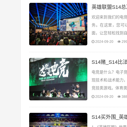
欢迎来到我们的电
务。在这里，您可
面，让您轻松找到
同时，我们严格遵
2024-09-20
29
S14赌_S14
电竞是什么？电子
现技术和战术能力
竞技类游戏。体育类
比赛的竞技水平如
2024-09-20
38
S14买外围_