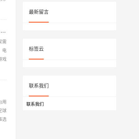
最新留言
英雄联盟投注提现_英雄联盟lpl比赛赌博_S14英雄联盟全球总决赛电竞赛事竞猜
家需
标签云
？电
游戏
联系我们
为用
联系我们
足球
事选