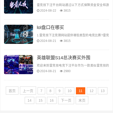
支付等。雷竞技下注竞猜网站的赔率是如何计算的？
赔率是根据各参赛团队或选手
雷竞技下注平台网站通过以下方式保障资金安全和游
戏公平：1.采用SSL加密技术：网站采用SSL加密技术
2024-08-22
3815
保障用户的个人信息和交易数据在传输过程中的安
全。2.多层防护机制：网站设置了多层防护机制，包括
防火墙、DDoS防护等，确保用户信息和资金的安全。
lol盘口在哪买
3.第三方支付平台：网站接入了多种第三方支付平台，
确保用
1.雷竞技下注竞猜网站提供哪些类型的电竞比赛?雷竞
技下注竞猜网站提供包括英雄联盟、DOTA2、CS:G
2024-08-21
3815
O、王者荣耀等热门电竞比赛。2.在雷竞技下注竞猜网
站如何进行充值和提现操作?在雷竞技下注竞猜网站，
用户可以通过支付宝、微信、银行卡等多种方式进行
英雄联盟S14总决赛买外围
充值操作，而提现操作可以选择银行卡或者电子支付
平台。3
欢迎来到雷竞技电竞下注平台作为一款类似雷竞技的
电竞下注平台，我们致力于为用户提供安全、可靠的
2024-08-21
2980
下注服务，打造一个公平合理的竞猜平台。我们的特
色功能：多样化的电竞赛事：我们提供丰富多彩的电
竞赛事，包括英雄联盟、DOTA2、CS:GO等热门游戏
首页
上一页
7
8
9
10
11
12
13
的比赛，让您随时随地都能参与竞猜。实时竞猜：我
们支持实时竞猜功
14
15
16
下一页
末页