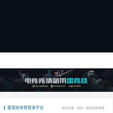
雷竞技体育登录平台
现在位置：
首页
>
雷竞技体育登录平台