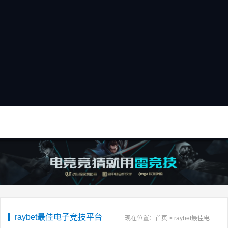
raybet最佳电子竞技平台
现在位置：
首页
>
raybet最佳电子竞技平台