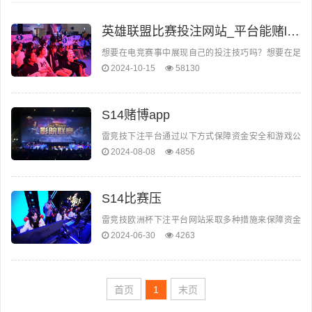
英雄联盟比赛投注网站_平台能赌lol_S14英雄联盟全球总决赛电竞赛事竞猜
想要在电竞赛事中展现自己的投注技巧吗？想要在足
球比赛中感受刺激的下注体验吗？那就来体验我们的
2024-10-15
58130
电竞投注网站吧！我们的网站类似于雷竞技，为用户
提供安全、可靠的电竞和足球投注服务。无论您是电
竞发烧友还是足球迷，都能在我们的平台上找到感兴
S14赌博app
趣的比赛，并进行投注。我们提供丰富的赛事选择，
涵盖各种热门的电竞比赛和
雷竞技下注平台通过以下方式保障资金安全和游戏公
平性：1.使用安全加密技术：雷竞技下注平台网站采用
2024-08-08
4856
SSL加密技术保护用户的个人和交易信息，确保用户
信息不被盗取或篡改。2.严格的资金管理制度：雷竞技
下注平台设有专门的资金管理团队，负责监督资金的
S14比赛压
流动和安全，确保用户资金安全。3.定期的资金审计：
雷竞技下注
雷竞技欧洲杯下注平台网站采取多种措施来保障资金
安全和游戏公平性，包括但不限于：1.使用SSL加密技
2024-06-30
4263
术保障数据传输的安全，确保用户信息不被窃取。2.严
格遵守相关法律法规，保障用户资金安全，避免发生
资金风险。3.采用多重防护机制，防范黑客攻击，保障
首页
1
末页
用户资金安全。4.实行严格的实名认证和资金验证制
度，确保