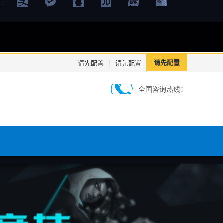
|
请先配置
请先配置
请先配置
全国咨询热线：