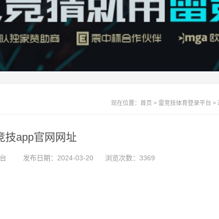
现在位置：
首页
>
雷竞技体育登录平台
>
竞技app官网网址
台
发布日期：2024-03-20
浏览次数：3369