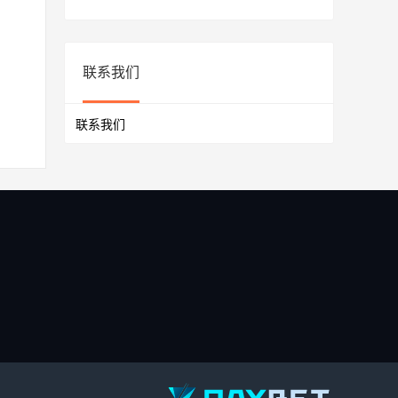
联系我们
联系我们