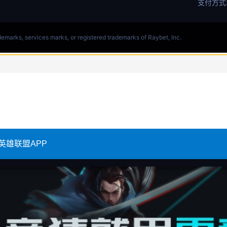
英雄联盟APP