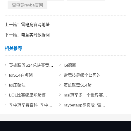
雷电竞reyba官网
上一篇：雷电竞官网地址
下一篇：电竞实时数据网
相关推荐
英雄联盟S14总决赛竞猜_S14lpl各战队名单_S14英雄联盟全球总决赛电竞赛事竞猜
lol德赢
lolS14在哪赌
雷竞技是哪个公司的
lol压赌注
英雄联盟S14赌
LOL比赛哪里能赌博
msi冠军多一个世界赛名额_msi季中冠军赛赛程MSI季中赛2024
季中冠军赛百科_季中冠军赛颁奖MSI季中赛2024
raybetapp网页版_雷竞技APP官方网站MSI季中赛2024