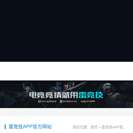
雷竞技APP官方网站
现在位置：
首页
>
雷竞技APP官方网站