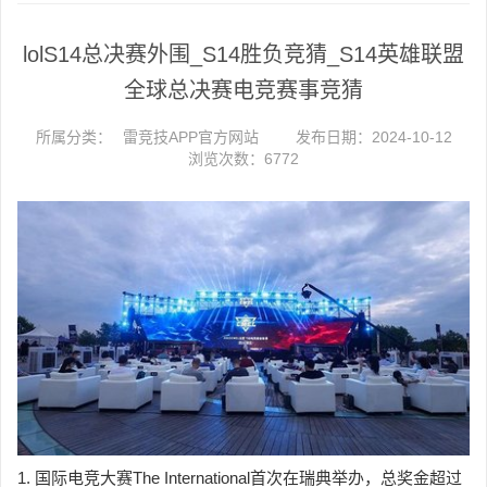
lolS14总决赛外围_S14胜负竞猜_S14英雄联盟
全球总决赛电竞赛事竞猜
所属分类：
雷竞技APP官方网站
发布日期：2024-10-12
浏览次数：6772
1. 国际电竞大赛The International首次在瑞典举办，总奖金超过