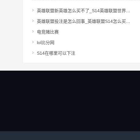
英雄联盟新英雄怎么买不了_S14英雄联盟世界赛哪里下注_S14英雄联盟全球总决赛电竞赛事竞猜
英雄联盟投注是怎么回事_英雄联盟S14怎么买外围_S14英雄联盟全球总决赛电竞赛事竞猜
电竞赌比赛
lol比分网
S14在哪里可以下注