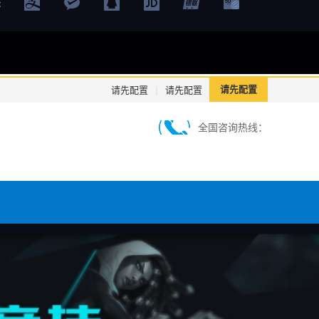
|
请先配置
请先配置
请先配置
全国咨询热线：