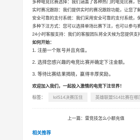
多种电竞比赛选择：我们涵盖了各种热门的电竞比赛，
实时赛况跟踪：我们提供实时的赛况跟踪功能，让您了
安全可靠的支付系统：我们采用安全可靠的支付系统，
多种下注方式：您可以选择单场比赛下注，也可以参与
24小时客服支持：我们的客服团队将全天候为您提供支
如何开始：
1. 注册一个账号并且充值。
2. 选择您感兴趣的电竞比赛并确定下注金额。
3. 等待比赛结果揭晓，赢得丰厚奖励。
欢迎加入我们，一起投入激情的电竞下注世界！
标签：
lolS14决赛压住
英雄联盟S14比赛在哪
上一篇：雷竞技怎么小额充值
相关推荐