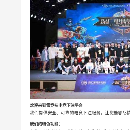
欢迎来到雷竞技电竞下注平台
我们提供安全、可靠的电竞下注服务，让您能够尽
我们的特色功能：