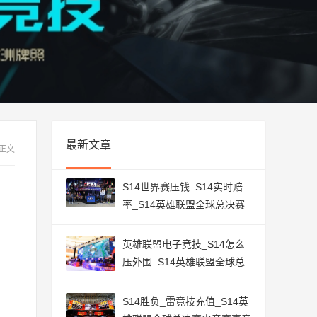
最新文章
正文
S14世界赛压钱_S14实时赔
率_S14英雄联盟全球总决赛
电竞赛事竞猜
英雄联盟电子竞技_S14怎么
压外围_S14英雄联盟全球总
决赛电竞赛事竞猜
S14胜负_雷竟技充值_S14英