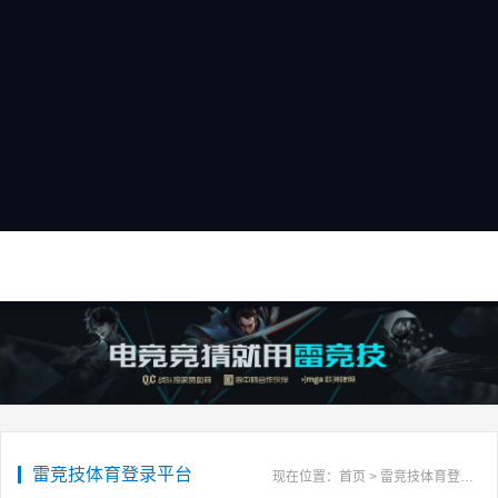
雷竞技体育登录平台
现在位置：
首页
>
雷竞技体育登录平台