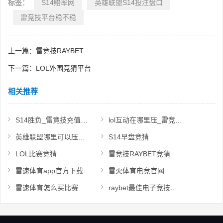
标签：
S14赔率网
英雄联盟S14投注盘口
雷竞技平台稳不稳
上一篇：雷竞技RAYBET
下一篇：LOL外围竞猜平台
相关推荐
S14胜负_雷竟技充值_S14英雄联盟全球总决赛电竞赛事竞猜
lol互动在哪里压_雷竞技app官网网址_S14英雄联盟全球总决赛电竞赛事竞猜
英雄联盟哪里可以压胜负
S14早盘竞猜
LOL比赛竞猜
雷竞技RAYBET竞猜
雷速体育app官方下载_lol比赛押注用什么软件MSI季中赛2024
雷火体育电竞官网
雷速体育怎么买比赛
raybet最佳电子竞技平台