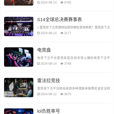
技下注竞猜网站提供包括电子竞技、体育比赛等多种
2024-08-14
4785
竞猜项目，涵盖了各种热门赛事和游戏。2.如何在雷竞
技下注竞猜网站进行充值和提现？在雷竞技下注竞猜
网站上，用户可以通过多种方式进行充值和提现，包
S14全球总决赛赛事表
括支付宝、微信、银行卡等常见支付方式。3.雷竞技下
注竞
1.雷竞技下注竞猜网站提供哪些游戏种类？雷竞技下注
竞猜网站提供包括电竞比赛、体育赛事、虚拟运动等
2024-08-14
3177
多种游戏种类。2.下注竞猜网站的注册流程是怎样的？
注册雷竞技下注竞猜网站通常需要填写个人信息、验
证手机邮箱等步骤，还需遵守网站的相关条款。3.在竞
电竞盘
猜网站上如何进行支付充值？在雷竞技下注竞猜网站
上进行支付充
电竞下注平台雷竞技是目前非常火爆的电竞下注平
台，为广大玩家提供了刺激的电竞竞猜和下注服务。
2024-08-14
3749
但是，作为一名电竞爱好者，你是否也想要一个类似
的电竞下注平台呢？现在，我们为您提供了一个全新
的电竞下注平台——安全、可靠的平台。我们的平台
雷法拉竞技
以用户体验和安全性为首要考虑，我们致力于为用户
提供一个公平、透明、稳定的
雷竞技下注平台网站采取多种措施来保障资金安全和
游戏公平。首先，网站使用最先进的加密技术来保护
2024-08-12
3975
用户的个人信息和资金安全。所有的交易都经过安全
的支付通道进行，确保用户的资金安全不受侵犯。其
次，网站采取严格的监管和规范措施，确保游戏公平
lol负胜率号